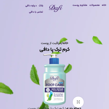
خانه
محصولات
مشاوره پوست
بلاگ
درباره دافی
تماس با دافی
خانه
مراقبت از پوست
کرم ترک پا دافی
برای بزرگنمایی کلیک کنید
دسته بندی:
کرم ترک پا
,
مراقبت از پوست