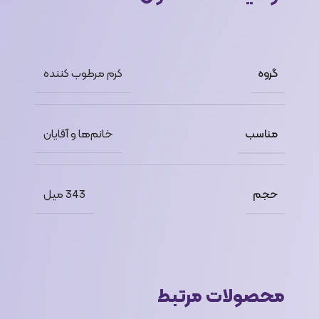
گروه
کرم مرطوب کننده
مناسب
خانم‌ها و آقایان
حجم
343 میل
محصولات مرتبط