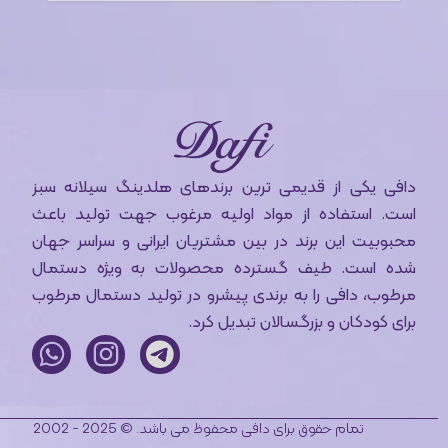
دافی یکی از قدیمی ترین برندهای هلدینگ سیلانه سبز
است. استفاده از مواد اولیه مرغوب جهت تولید باعث
محبوبیت این برند در بین مشتریان ایرانی و سراسر جهان
شده است. طیف گسترده محصولات به ویژه دستمال
مرطوب، دافی را به برندی پیشرو در تولید دستمال مرطوب
برای کودکان و بزرگسالان تبدیل کرد.
تمام حقوق برای دافی محفوظ می باشد. © 2025 - 2002