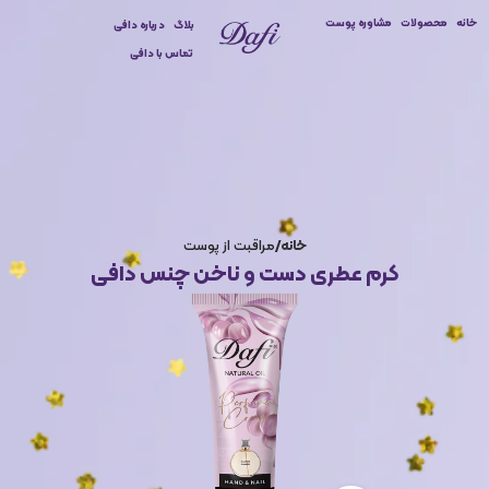
خانه
محصولات
مشاوره پوست
بلاگ
درباره دافی
تماس با دافی
خانه
مراقبت از پوست
کرم عطری دست و ناخن چنس دافی