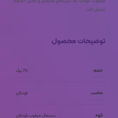
مرطوب کودک به گزینه‌ای متمایز و قابل اعتماد
تبدیل کند.
توضیحات محصول
حجم
70 برگ
مناسب
کودکان
گروه
دستمال مرطوب کودکان