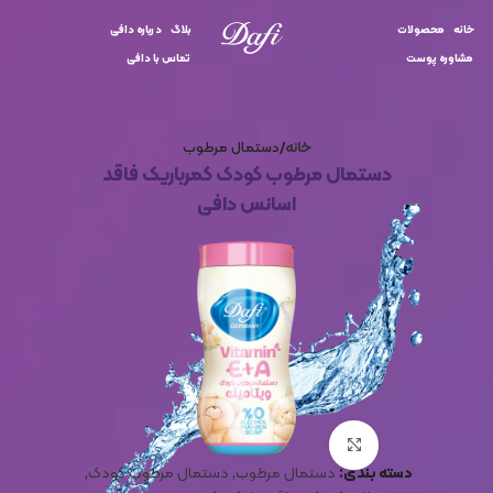
خانه
محصولات
بلاگ
درباره دافی
مشاوره پوست
تماس با دافی
خانه
دستمال مرطوب
دستمال مرطوب کودک کمرباریک فاقد
اسانس دافی
برای بزرگنمایی کلیک کنید
دسته بندی:
دستمال مرطوب
,
دستمال مرطوب کودک
,