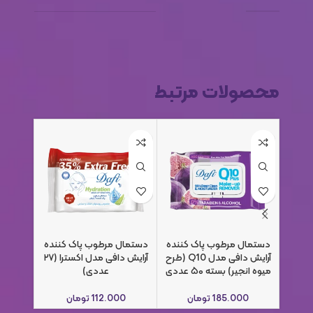
محصولات مرتبط
دستمال مرطوب پاک کننده
دستمال مرطوب پاک کننده
دستمال
آرایش دافی مدل Q10 (طرح
آرایش دافی مدل اکسترا (۲۷
کودک دا
میوه انجیر) بسته ۵۰ عددی
عددی)
185.000
تومان
112.000
تومان