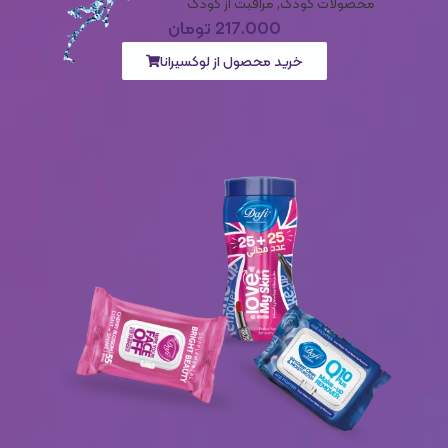
محصولات کودک
,
مراقبت از کودک
217.000
تومان
خرید محصول از لوکسیرانا