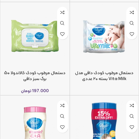
دستمال مرطوب کودک دافی مدل
دستمال مرطوب کودک کالاندولا ۵۰
Vita Milk بسته ۲۰ عددی
برگ سبز دافی
197.000
تومان