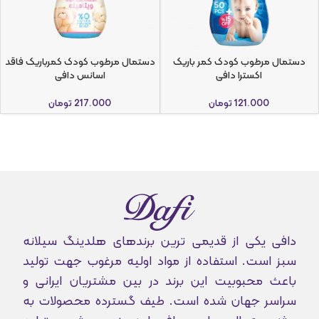
دستمال مرطوب کودک کمر باریک
دستمال مرطوب کودک کمرباریک فاقد
اکسترا دافی
اسانس دافی
121.000
تومان
217.000
تومان
دافی یکی از قدیمی ترین برندهای هلدینگ سیلانه
سبز است. استفاده از مواد اولیه مرغوب جهت تولید
باعث محبوبیت این برند در بین مشتریان ایرانی و
سراسر جهان شده است. طیف گسترده محصولات به