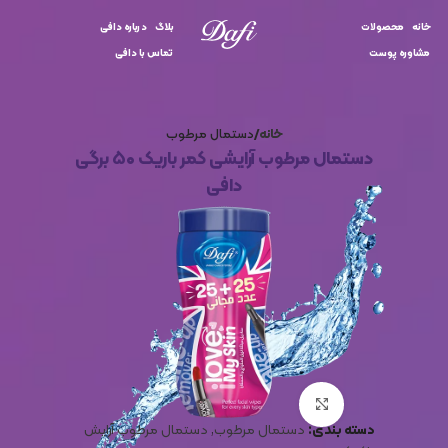
خانه
محصولات
بلاگ
درباره دافی
مشاوره پوست
تماس با دافی
خانه
دستمال مرطوب
دستمال مرطوب آرایشی کمر باریک ۵۰ برگی
دافی
برای بزرگنمایی کلیک کنید
دسته بندی:
دستمال مرطوب
,
دستمال مرطوب آرایش