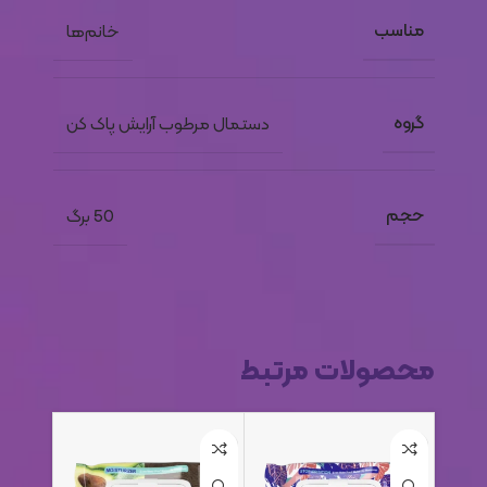
مناسب
خانم‌ها
گروه
دستمال مرطوب آرایش پاک کن
حجم
50 برگ
محصولات مرتبط