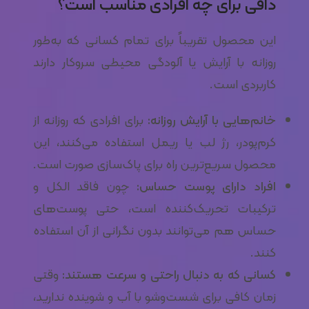
دافی برای چه افرادی مناسب است؟
این محصول تقریباً برای تمام کسانی که به‌طور
روزانه با آرایش یا آلودگی محیطی سروکار دارند
کاربردی است.
خانم‌هایی با آرایش روزانه:
برای افرادی که روزانه از
کرم‌پودر، رژ لب یا ریمل استفاده می‌کنند، این
محصول سریع‌ترین راه برای پاک‌سازی صورت است.
افراد دارای پوست حساس:
چون فاقد الکل و
ترکیبات تحریک‌کننده است، حتی پوست‌های
حساس هم می‌توانند بدون نگرانی از آن استفاده
کنند.
کسانی که به دنبال راحتی و سرعت هستند:
وقتی
زمان کافی برای شست‌وشو با آب و شوینده ندارید،