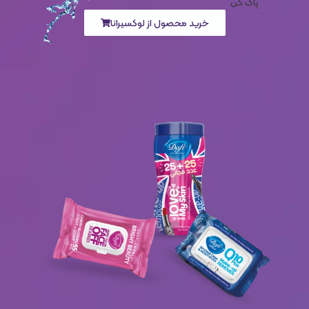
پاک کن
خرید محصول از لوکسیرانا