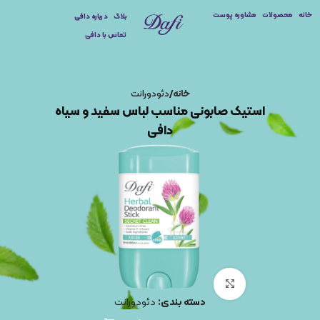
خانه
محصولات
مشاوره پوست
بلاگ
درباره دافی
تماس با دافی
خانه
دئودورانت
استیک صابونی مناسب لباس سفید و سیاه
دافی
برای بزرگنمایی کلیک کنید
دسته بندی:
دئودورانت