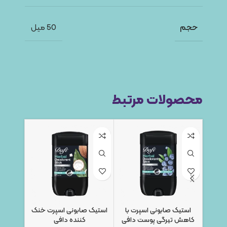
حجم
50 میل
محصولات مرتبط
استیک صابونی اسپرت با
استیک صابونی اسپرت خنک
استیک ص
کاهش تیرگی پوست دافی
کننده دافی