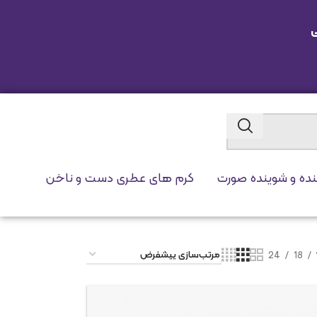
ی
نده و شوینده صورت
کرم های عطری دست و ناخن
24
18