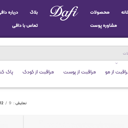
انه
محصولات
بلاگ
درباره داف
مشاوره پوست
تماس با دافی
اقبت از مو
مراقبت از پوست
مراقبت از کودک
پاک کن
نمایش
9
12