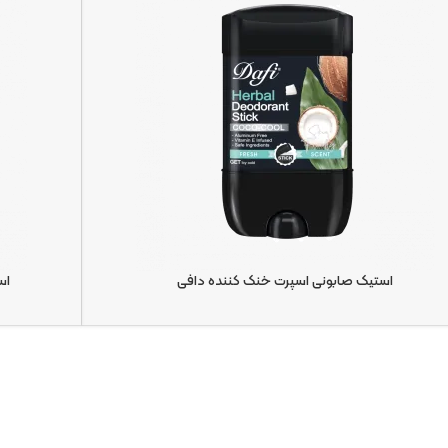
استیک صابونی اسپرت خنک کننده دافی
اس