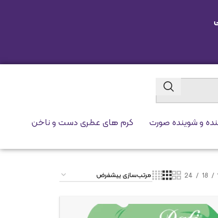
ی
نده و شوینده صورت
کرم های عطری دست و ناخن
24
18