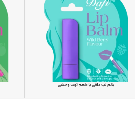
بالم لب دافی با طعم توت وحشی