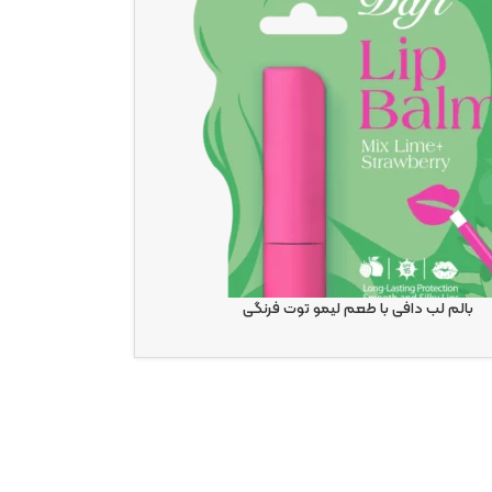
بالم لب دافی با طعم لیمو توت فرنگی