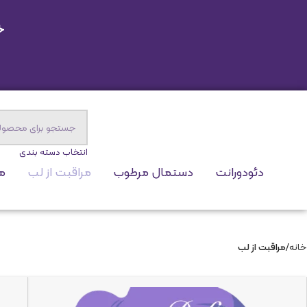
خ
انتخاب دسته بندی
دئودورانت
دستمال مرطوب
مراقبت از لب
مر
خانه
مراقبت از لب