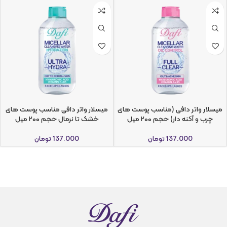
میسلار واتر دافی (مناسب پوست های
میسلار واتر دافی مناسب پوست های
چرب و آکنه دار) حجم ۲۰۰ میل
خشک تا نرمال حجم ۲۰۰ میل
137.000
تومان
137.000
تومان