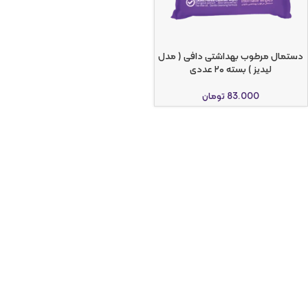
دستمال مرطوب بهداشتی دافی ( مدل
لیدیز ) بسته ۲۰ عددی
83.000
تومان