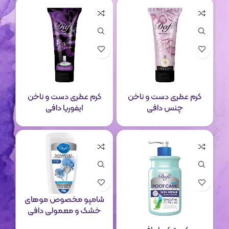
کرم عطری دست و ناخن
کرم عطری دست و ناخن
چنس دافی
ایفوریا دافی
شامپو مخصوص موهای
خشک و معمولی دافی